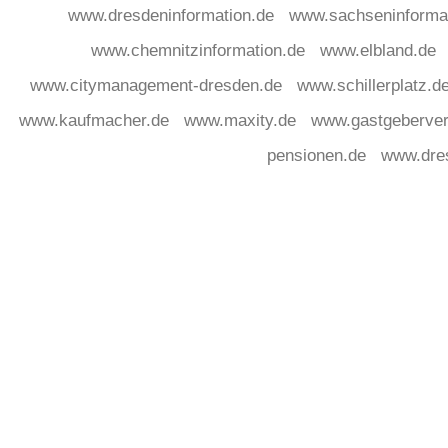
www.dresdeninformation.de
www.sachseninforma
www.chemnitzinformation.de
www.elbland.de
www.citymanagement-dresden.de
www.schillerplatz.d
www.kaufmacher.de
www.maxity.de
www.gastgeberver
pensionen.de
www.dre