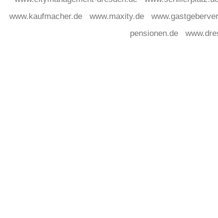
www.kaufmacher.de
www.maxity.de
www.gastgeberver
pensionen.de
www.dre