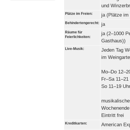
und Winzerbr
Plätze im Freien:
ja (Plätze im
Behindertengerecht:
ja
Räume für
ja (2–1000 P
Feierlichkeiten:
Gasthaus))
Live-Musik:
Jeden Tag W
im Weingart
Mo–Do 12–20
Fr–Sa 11–21
So 11–19 Uh
musikalische
Wochenende 
Eintritt frei
Kreditkarten:
American Exp