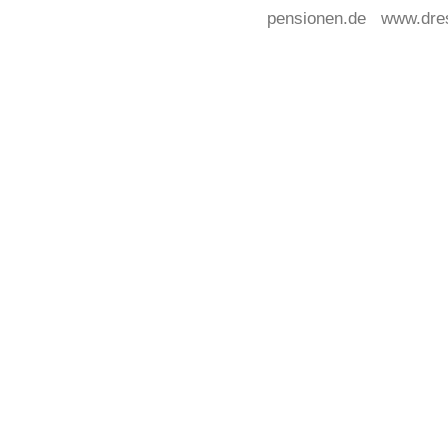
pensionen.de
www.dre