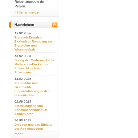
Reise- angebote der
Region.
Hier anmelden
Nachrichten
19.02.2026
Bierstadt Dresden:
Exklusiver Rundgang zur
Braukultur und
Wissenschaft
16.02.2026
Dialog der Moderne: Paula
Modersohn-Becker und
Edvard Munch im
Albertinum
14.02.2026
Architektur und
Geschichte:
Emporenführung in der
Frauenkirche
01.09.2025
Stadtrundgang und
Schokoladenmuseum
kombinieren
30.08.2025
Dresden und das Elbland
per Rad entdecken
mehr...