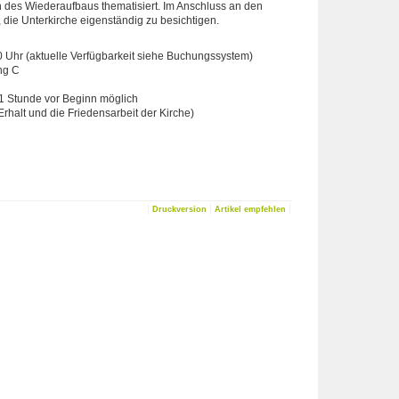
des Wiederaufbaus thematisiert. Im Anschluss an den
die Unterkirche eigenständig zu besichtigen.
0 Uhr (aktuelle Verfügbarkeit siehe Buchungssystem)
ng C
s 1 Stunde vor Beginn möglich
 Erhalt und die Friedensarbeit der Kirche)
|
|
|
Druckversion
Artikel empfehlen