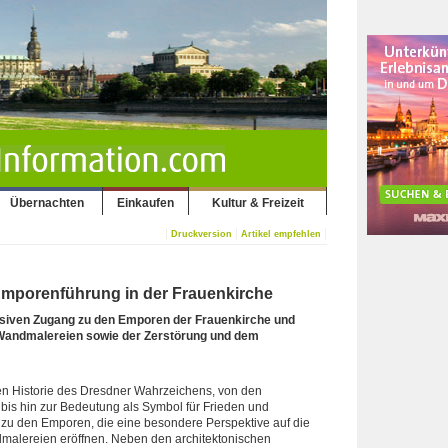
Übernachten
Einkaufen
Kultur & Freizeit
|
|
|
Druckversion
Artikel empfehlen
Emporenführung in der Frauenkirche
usiven Zugang zu den Emporen der Frauenkirche und
, Wandmalereien sowie der Zerstörung und dem
en Historie des Dresdner Wahrzeichens, von den
bis hin zur Bedeutung als Symbol für Frieden und
zu den Emporen, die eine besondere Perspektive auf die
dmalereien eröffnen. Neben den architektonischen