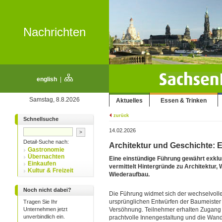
Nachrichten
english
|
Samstag, 8.8.2026
Aktuelles
Essen & Trinken
zurück
Schnellsuche
14.02.2026
Detail-Suche nach:
Architektur und Geschichte: 
Gastronomie
Übernachten
Eine einstündige Führung gewährt exkl
Einkaufen
vermittelt Hintergründe zu Architektur
Kultur & Freizeit
Wiederaufbau.
Noch nicht dabei?
Die Führung widmet sich der wechselvoll
ursprünglichen Entwürfen der Baumeister 
Tragen Sie Ihr
Unternehmen jetzt
Versöhnung. Teilnehmer erhalten Zugang 
unverbindlich ein.
prachtvolle Innengestaltung und die Wan