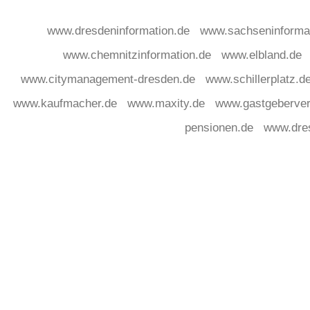
www.dresdeninformation.de
www.sachseninforma
www.chemnitzinformation.de
www.elbland.de
www.citymanagement-dresden.de
www.schillerplatz.d
www.kaufmacher.de
www.maxity.de
www.gastgeberver
pensionen.de
www.dre