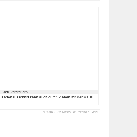
 Kartenausschnitt kann auch durch Ziehen mit der Maus
© 2006-2026 Maxity Deutschland GmbH