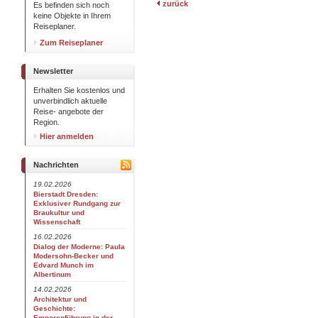
zurück
Es befinden sich noch
keine Objekte in Ihrem
Reiseplaner.
Zum Reiseplaner
Newsletter
Erhalten Sie kostenlos und
unverbindlich aktuelle
Reise- angebote der
Region.
Hier anmelden
Nachrichten
19.02.2026
Bierstadt Dresden:
Exklusiver Rundgang zur
Braukultur und
Wissenschaft
16.02.2026
Dialog der Moderne: Paula
Modersohn-Becker und
Edvard Munch im
Albertinum
14.02.2026
Architektur und
Geschichte:
Emporenführung in der