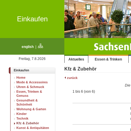
Einkaufen
english
|
Freitag, 7.8.2026
Aktuelles
Essen & Trinken
Kfz & Zubehör
Einkaufen
Home
zurück
Mode & Accessoires
Die
Uhren & Schmuck
1 bis 6 (von 6)
Essen, Trinken &
Genuss
Gesundheit &
Schönheit
Wohnung & Garten
Kinder
Technik
Kfz & Zubehör
Kunst & Antiquitäten