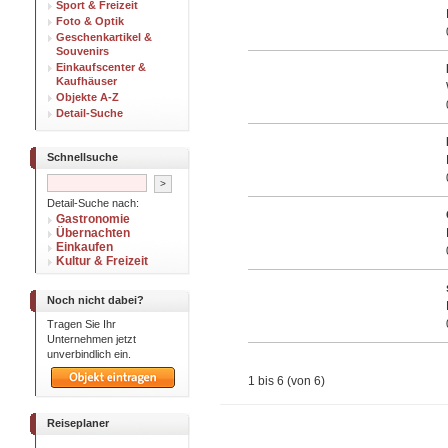
Sport & Freizeit
Foto & Optik
Geschenkartikel &
Souvenirs
Einkaufscenter &
Kaufhäuser
Objekte A-Z
Detail-Suche
Schnellsuche
Detail-Suche nach:
Gastronomie
Übernachten
Einkaufen
Kultur & Freizeit
Noch nicht dabei?
Tragen Sie Ihr
Unternehmen jetzt
unverbindlich ein.
1 bis 6 (von 6)
Reiseplaner