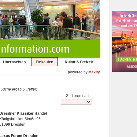
Übernachten
Einkaufen
Kultur & Freizeit
powered by
Maxity
 Suche ergab 6 Treffer:
Sortieren nach:
Dresdner Klassiker Handel
Königsbrücker Straße 96
01099 Dresden
Lexus Forum Dresden