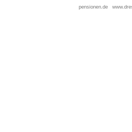
pensionen.de
www.dre