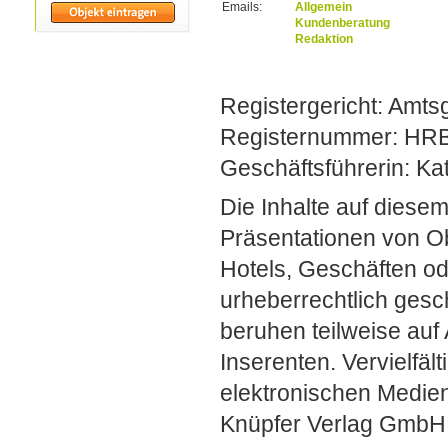
Emails:
Allgemein
Kundenberatung
Redaktion
Registergericht: Amts
Registernummer: HR
Geschäftsführerin: Ka
Die Inhalte auf diesem
Präsentationen von Ob
Hotels, Geschäften o
urheberrechtlich gesc
beruhen teilweise auf
Inserenten. Vervielfäl
elektronischen Medie
Knüpfer Verlag GmbH